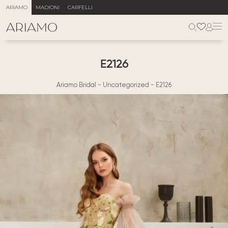
ARIAMO
MADIONI
CARFELLI
E2126
Ariamo Bridal
-
Uncategorized
-
E2126