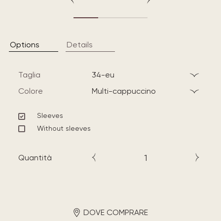
Options
Details
Taglia
34-eu
Colore
multi-cappuccino
Sleeves
Without sleeves
Quantità
DOVE COMPRARE