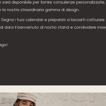
m sarà disponibile per fornire consulenze personalizzate,
 la nostra straordinaria gamma di design.
egna i tuoi calendari e preparati a lasciarti catturare 
di darvi il benvenuto al nostro stand e condividere ins
ago!