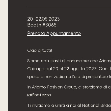
20-22.08.2023
Booth #3068
Prenota Appuntamento
Ciao a tutti!
Siamo entusiasti di annunciare che Ariam
Chicago dal 20 al 22 agosto 2023. Questo
sposa e non vediamo l’ora di presentare le
In Ariamo Fashion Group, ci sforziamo di c
raffinatezza.
Ti invitiamo a unirti a noi al National Bri