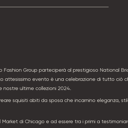
o Fashion Group parteciperà al prestigioso National Bri
 attesissimo evento è una celebrazione di tutto ciò ch
 nostre ultime collezioni 2024.
reare squisiti abiti da sposa che incarnino eleganza, sti
dal Market di Chicago e ad essere tra i primi a testimonia