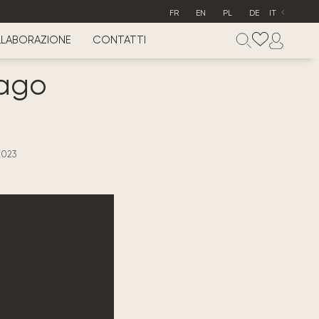
FR
EN
PL
DE
IT
LABORAZIONE
CONTATTI
cago
2023