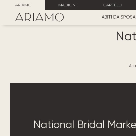
ARIAMO
MADIONI
CARFELLI
ABITI DA SPOSA
Nat
Ari
National Bridal Mark