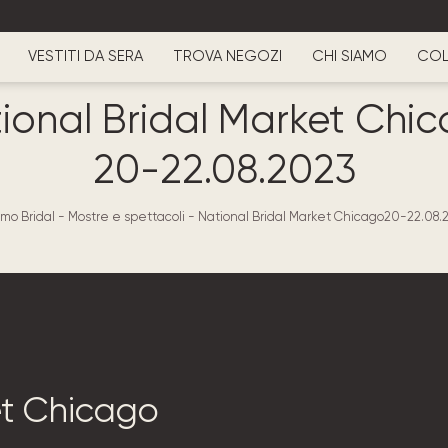
VESTITI DA SERA
TROVA NEGOZI
CHI SIAMO
COL
ional Bridal Market Chi
20-22.08.2023
amo Bridal
-
Mostre e spettacoli
-
National Bridal Market Chicago20-22.08.
et Chicago