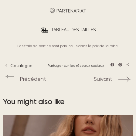
PARTENARIAT
TABLEAU DES TAILLES
Les frais de port ne sont pas inclus dans le prix de la robe.
Catalogue
Partager sur les réseaux sociaux
Facebook
Pintere
Part
Précédent
Suivant
You might also like