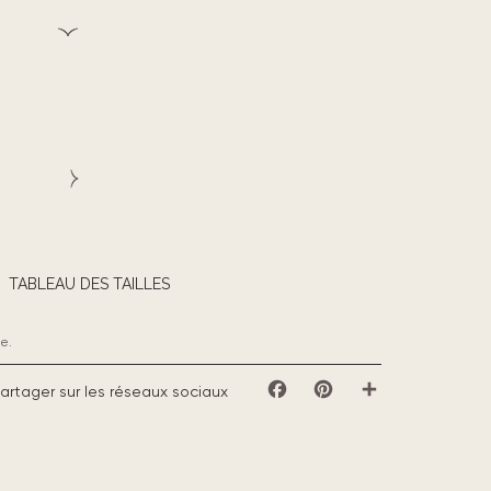
TABLEAU DES TAILLES
e.
artager sur les réseaux sociaux
Facebook
Pinterest
Partager