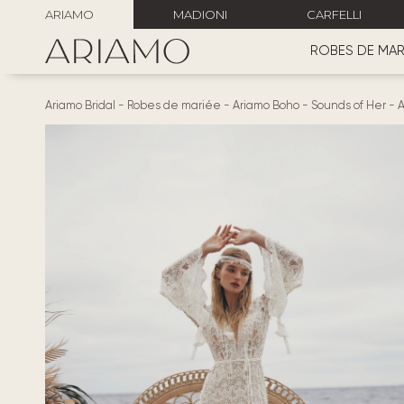
ARIAMO
MADIONI
CARFELLI
ROBES DE MAR
Ariamo Bridal
-
Robes de mariée
-
Ariamo Boho
-
Sounds of Her
-
A