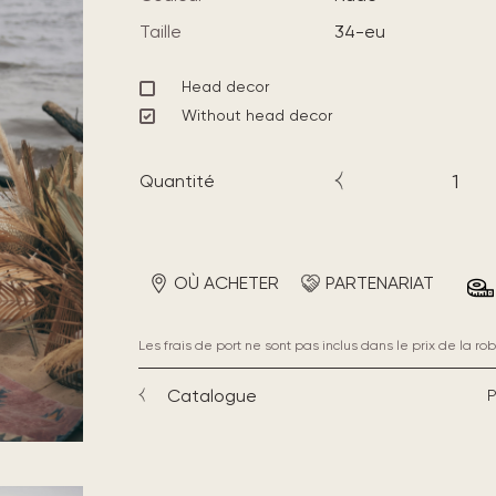
Taille
34-eu
Head decor
Without head decor
Quantité
OÙ ACHETER
PARTENARIAT
Les frais de port ne sont pas inclus dans le prix de la rob
Catalogue
P