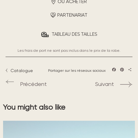
OÙ ACHETER
PARTENARIAT
TABLEAU DES TAILLES
Les frais de port ne sont pas inclus dans le prix de la robe.
Catalogue
Partager sur les réseaux sociaux
Facebook
Pintere
Part
Précédent
Suivant
You might also like