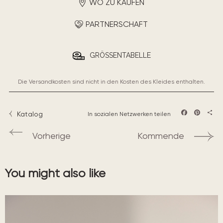
WO ZU KAUFEN
PARTNERSCHAFT
GRÖSSENTABELLE
Die Versandkosten sind nicht in den Kosten des Kleides enthalten.
Katalog
In sozialen Netzwerken teilen
Facebook
Pintere
Teil
Vorherige
Kommende
You might also like