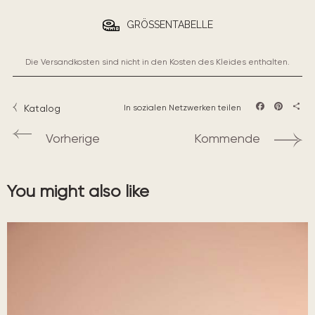
GRÖSSENTABELLE
Die Versandkosten sind nicht in den Kosten des Kleides enthalten.
Katalog
In sozialen Netzwerken teilen
Facebook
Pintere
Teil
Vorherige
Kommende
You might also like