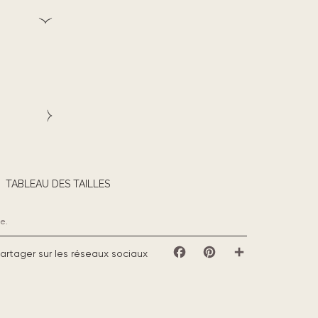
TABLEAU DES TAILLES
e.
artager sur les réseaux sociaux
Facebook
Pinterest
Partager