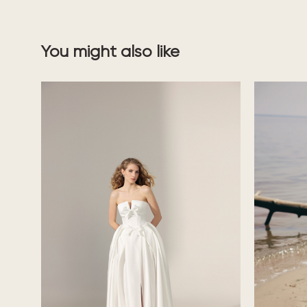
You might also like