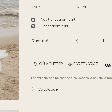
Taille
34-eu
Not transparent skirt
Transparent skirt
Quantité
OÙ ACHETER
PARTENARIAT
Les frais de port ne sont pas inclus dans le prix de la rob
Catalogue
P