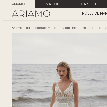
ARIAMO
MADIONI
CARFELLI
ROBES DE MAR
Ariamo Bridal
-
Robes de mariée
-
Ariamo Boho
-
Sounds of Her
-
A