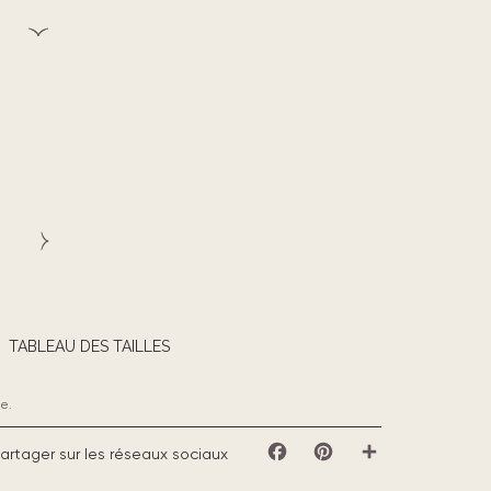
TABLEAU DES TAILLES
e.
artager sur les réseaux sociaux
Facebook
Pinterest
Partager