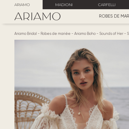
ARIAMO
MADIONI
CARFELLI
ROBES DE MAR
Ariamo Bridal
-
Robes de mariée
-
Ariamo Boho
-
Sounds of Her
-