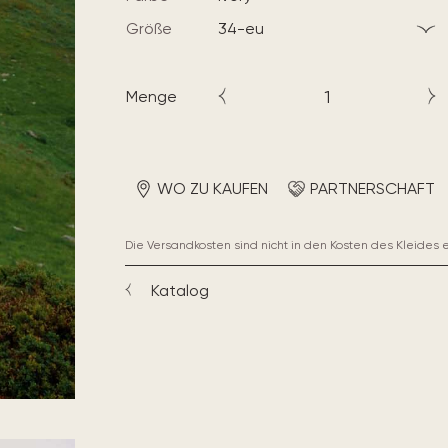
Größe
34-eu
Menge
WO ZU KAUFEN
PARTNERSCHAFT
Die Versandkosten sind nicht in den Kosten des Kleides 
Katalog