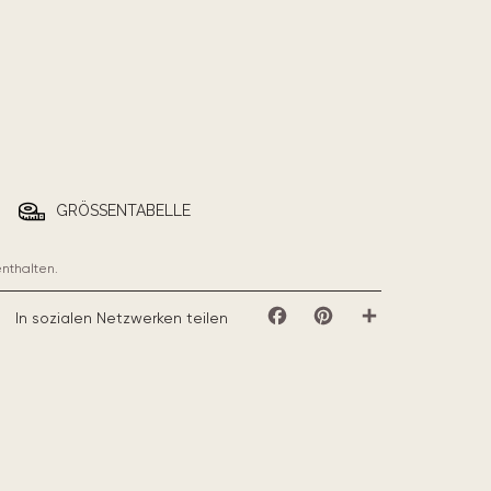
GRÖSSENTABELLE
enthalten.
In sozialen Netzwerken teilen
Facebook
Pinterest
Teilen