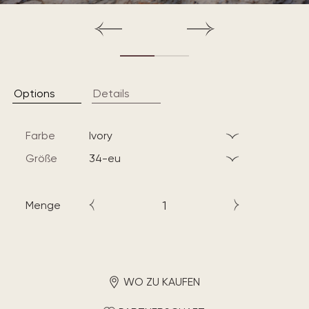
Options
Details
Farbe
ivory
Größe
34-eu
Menge
WO ZU KAUFEN