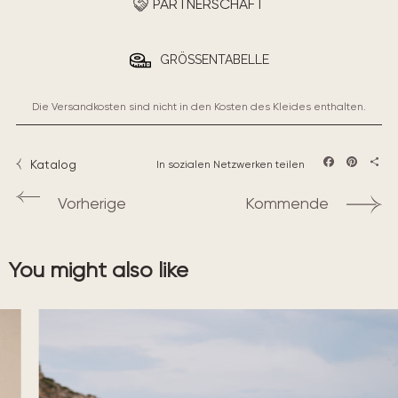
PARTNERSCHAFT
GRÖSSENTABELLE
Die Versandkosten sind nicht in den Kosten des Kleides enthalten.
Katalog
In sozialen Netzwerken teilen
Facebook
Pintere
Teil
Vorherige
Kommende
You might also like