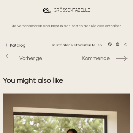
GRÖSSENTABELLE
Die Versandkosten sind nicht in den Kosten des Kleides enthalten.
Katalog
In sozialen Netzwerken teilen
Facebook
Pintere
Teil
Vorherige
Kommende
You might also like