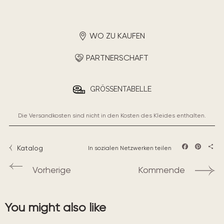
WO ZU KAUFEN
PARTNERSCHAFT
GRÖSSENTABELLE
Die Versandkosten sind nicht in den Kosten des Kleides enthalten.
Katalog
In sozialen Netzwerken teilen
Facebook
Pintere
Teil
Vorherige
Kommende
You might also like