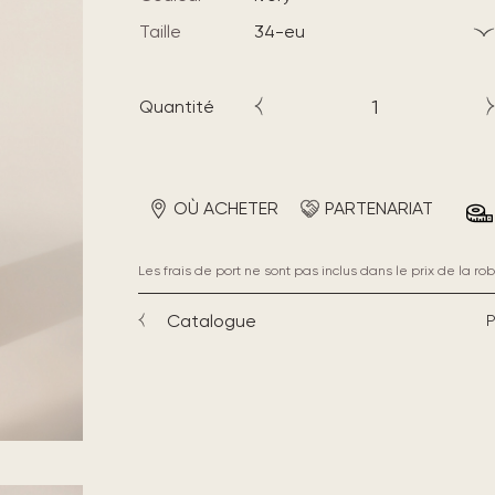
Taille
34-eu
Quantité
OÙ ACHETER
PARTENARIAT
Les frais de port ne sont pas inclus dans le prix de la rob
Catalogue
P