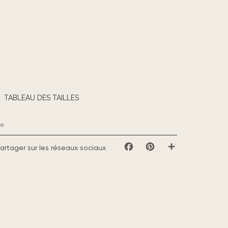
TABLEAU DES TAILLES
e.
artager sur les réseaux sociaux
Facebook
Pinterest
Partager