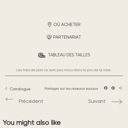
OÙ ACHETER
PARTENARIAT
TABLEAU DES TAILLES
Les frais de port ne sont pas inclus dans le prix de la robe.
Catalogue
Partager sur les réseaux sociaux
Facebook
Pintere
Part
Précédent
Suivant
You might also like