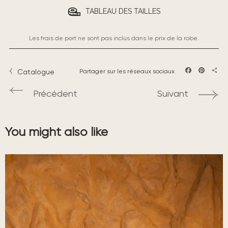
TABLEAU DES TAILLES
Les frais de port ne sont pas inclus dans le prix de la robe.
Catalogue
Partager sur les réseaux sociaux
Facebook
Pintere
Part
Précédent
Suivant
You might also like