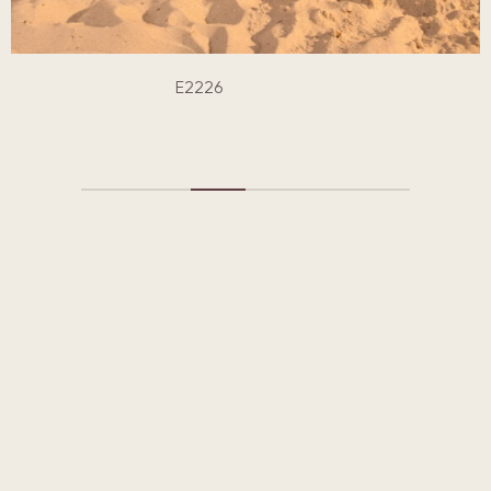
E2225