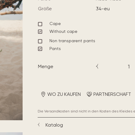
Größe
34-eu
Cape
Without cape
Non transparent pants
Pants
Menge
WO ZU KAUFEN
PARTNERSCHAFT
Die Versandkosten sind nicht in den Kosten des Kleides 
Katalog