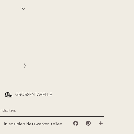
GRÖSSENTABELLE
enthalten.
In sozialen Netzwerken teilen
Facebook
Pinterest
Teilen