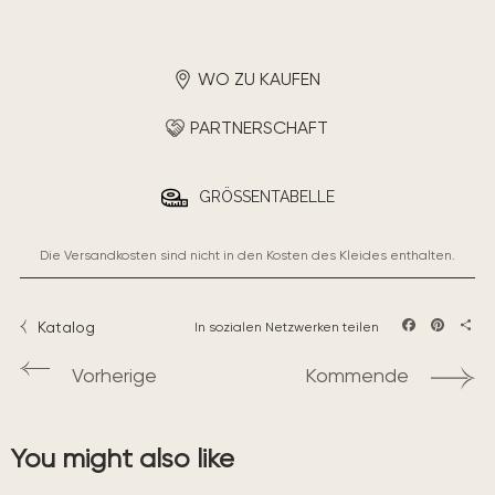
WO ZU KAUFEN
PARTNERSCHAFT
GRÖSSENTABELLE
Die Versandkosten sind nicht in den Kosten des Kleides enthalten.
Katalog
In sozialen Netzwerken teilen
Facebook
Pintere
Teil
Vorherige
Kommende
You might also like