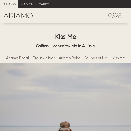
ARIAMO
MADIONI
CARFELLI
Kiss Me
Chiffon-Hochzeitskleid in A-Linie
Ariamo Bridal
-
Brautkleider
-
Ariamo Boho
-
Sounds of Her
-
Kiss Me