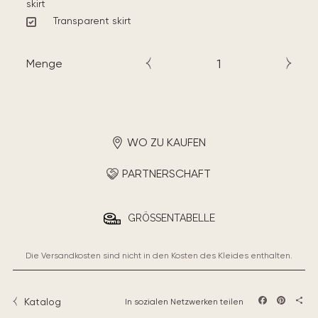
skirt
Transparent skirt
Menge
WO ZU KAUFEN
PARTNERSCHAFT
GRÖSSENTABELLE
Die Versandkosten sind nicht in den Kosten des Kleides enthalten.
Katalog
In sozialen Netzwerken teilen
Facebook
Pintere
Teil