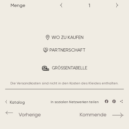
Menge
WO ZU KAUFEN
PARTNERSCHAFT
GRÖSSENTABELLE
Die Versandkosten sind nicht in den Kosten des Kleides enthalten.
Katalog
In sozialen Netzwerken teilen
Facebook
Pintere
Teil
Vorherige
Kommende