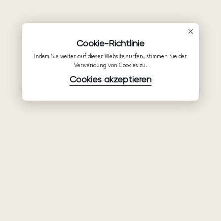
Cookie-Richtlinie
Indem Sie weiter auf dieser Website surfen, stimmen Sie der
Verwendung von Cookies zu.
Cookies akzeptieren
Waren
Unternehmen
Unterstützung
Brautkleider
Partnerschaft
Hilfe
Ariamo Boho
Über uns
Datenschutzerklärung