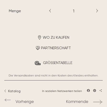
Menge
WO ZU KAUFEN
PARTNERSCHAFT
GRÖSSENTABELLE
Die Versandkosten sind nicht in den Kosten des Kleides enthalten.
Katalog
In sozialen Netzwerken teilen
Facebook
Pintere
Teil
Vorherige
Kommende