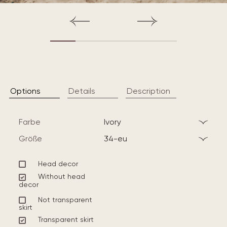
Options
Details
Description
Farbe
ivory
Größe
34-eu
Head decor
Without head
decor
Not transparent
skirt
Transparent skirt