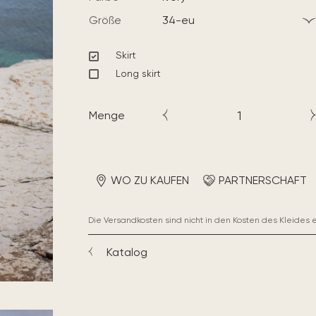
Größe
34-eu
Skirt
Long skirt
Menge
WO ZU KAUFEN
PARTNERSCHAFT
Die Versandkosten sind nicht in den Kosten des Kleides 
Katalog