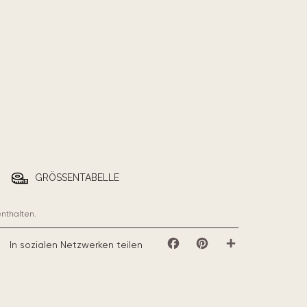
GRÖSSENTABELLE
enthalten.
In sozialen Netzwerken teilen
Facebook
Pinterest
Teilen