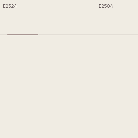
E2524
E2504