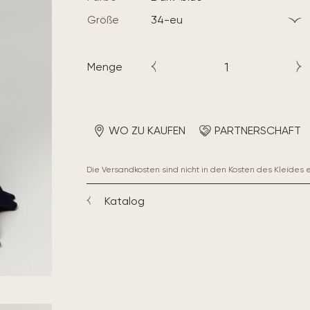
Größe
34-eu
Menge
WO ZU KAUFEN
PARTNERSCHAFT
Die Versandkosten sind nicht in den Kosten des Kleides 
Katalog