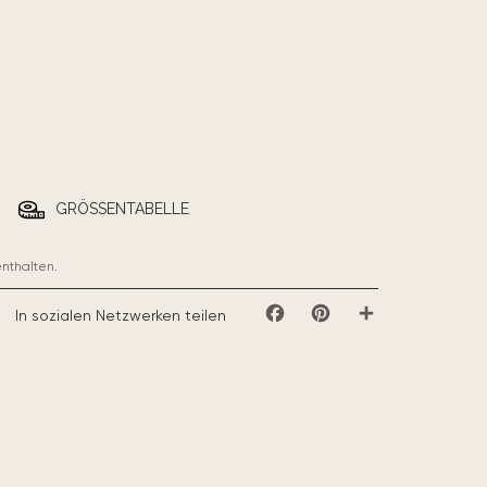
GRÖSSENTABELLE
enthalten.
In sozialen Netzwerken teilen
Facebook
Pinterest
Teilen