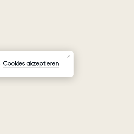
Cookies akzeptieren
.
Newsletter abonnieren
Aktuellste Informationen zu Kollektionen, Aktionen und