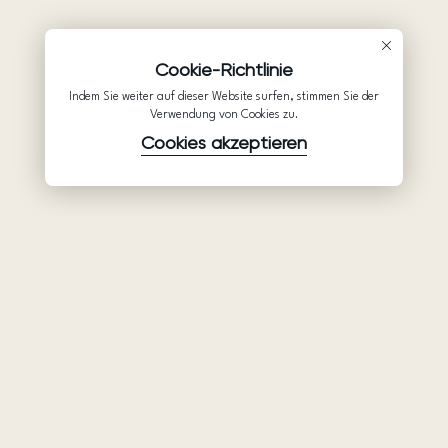
Cookie-Richtlinie
Indem Sie weiter auf dieser Website surfen, stimmen Sie der
Verwendung von Cookies zu.
Cookies akzeptieren
Waren
Unternehmen
Unterstützung
Brautkleider
Partnerschaft
Hilfe
Ariamo Boho
Über uns
Datenschutzerklärung