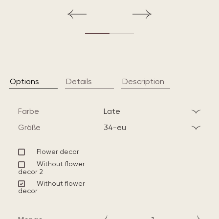
Options
Details
Description
Farbe
late
Größe
34-eu
Flower decor
Without flower
decor 2
Without flower
decor