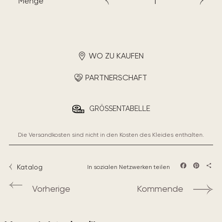
Menge
WO ZU KAUFEN
PARTNERSCHAFT
GRÖSSENTABELLE
Die Versandkosten sind nicht in den Kosten des Kleides enthalten.
Katalog
In sozialen Netzwerken teilen
Facebook
Pintere
Teil
Vorherige
Kommende