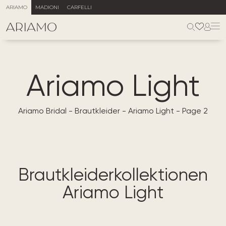
ARIAMO
MADIONI
CARFELLI
Ariamo Light
Ariamo Bridal
-
Brautkleider
-
Ariamo Light
-
Page 2
Brautkleiderkollektionen
Ariamo Light