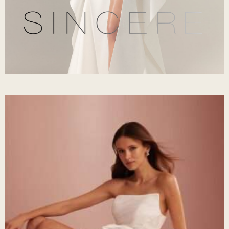
Sincerity