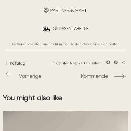
PARTNERSCHAFT
GRÖSSENTABELLE
Die Versandkosten sind nicht in den Kosten des Kleides enthalten.
Katalog
In sozialen Netzwerken teilen
Facebook
Pintere
Teil
Vorherige
Kommende
You might also like