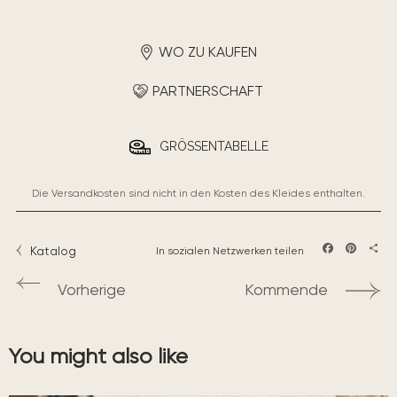
WO ZU KAUFEN
PARTNERSCHAFT
GRÖSSENTABELLE
Die Versandkosten sind nicht in den Kosten des Kleides enthalten.
Katalog
In sozialen Netzwerken teilen
Facebook
Pintere
Teil
Vorherige
Kommende
You might also like