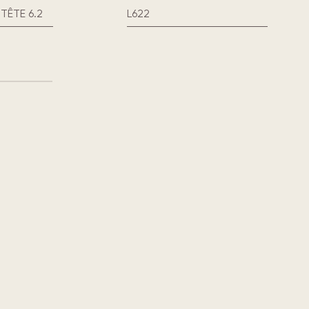
TÊTE 6.2
L622