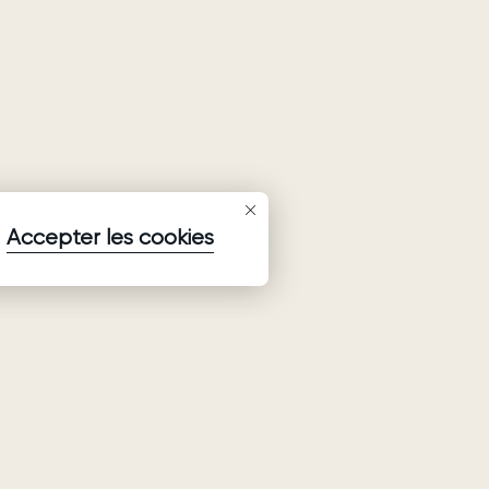
Accepter les cookies
S'inscrire à la newsletter
Abonnez-vous aux dernières informations sur les