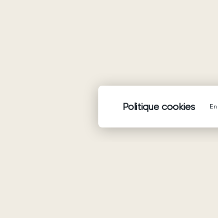
Politique cookies
En 
Produits
Robes de mariée