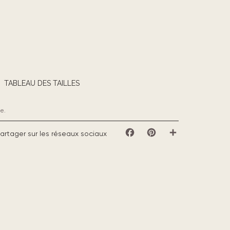
TABLEAU DES TAILLES
e.
artager sur les réseaux sociaux
Facebook
Pinterest
Partager