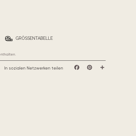
GRÖSSENTABELLE
enthalten.
In sozialen Netzwerken teilen
Facebook
Pinterest
Teilen