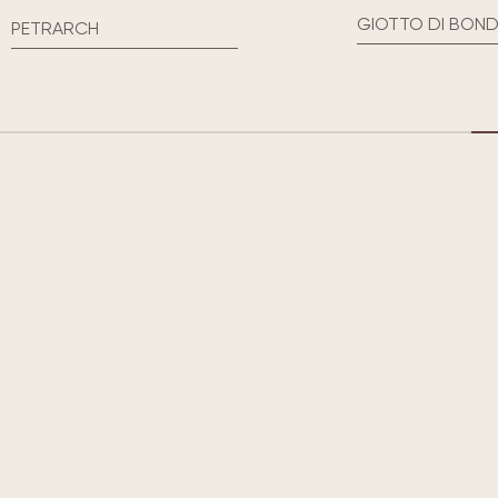
GIOTTO DI BONDONE
MICHELANGELO