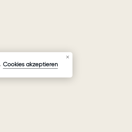
Cookies akzeptieren
.
Newsletter abonnieren
Aktuellste Informationen zu Kollektionen, Aktionen und