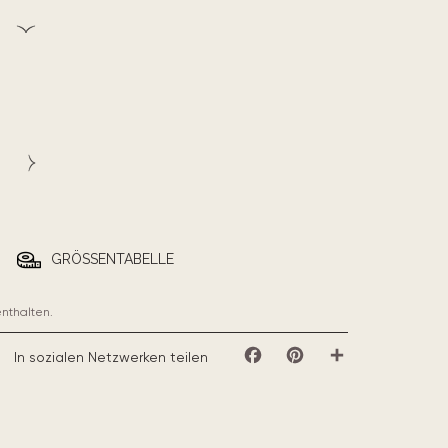
GRÖSSENTABELLE
enthalten.
In sozialen Netzwerken teilen
Facebook
Pinterest
Teilen