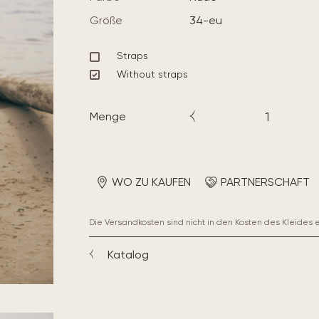
Größe
34-eu
Straps
Without straps
Menge
WO ZU KAUFEN
PARTNERSCHAFT
Die Versandkosten sind nicht in den Kosten des Kleides 
Katalog