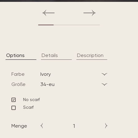
Options
Details
Description
Farbe
ivory
Größe
34-eu
No scarf
Scarf
Menge