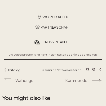
WO ZU KAUFEN
PARTNERSCHAFT
GRÖSSENTABELLE
Die Versandkosten sind nicht in den Kosten des Kleides enthalten.
Katalog
In sozialen Netzwerken teilen
Facebook
Pintere
Teil
Vorherige
Kommende
You might also like