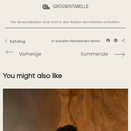
GRÖSSENTABELLE
Die Versandkosten sind nicht in den Kosten des Kleides enthalten.
Katalog
In sozialen Netzwerken teilen
Facebook
Pintere
Teil
Vorherige
Kommende
You might also like