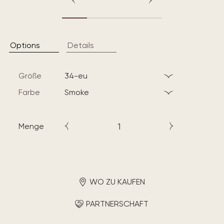
Options
Details
Größe
34-eu
Farbe
smoke
Menge
WO ZU KAUFEN
PARTNERSCHAFT