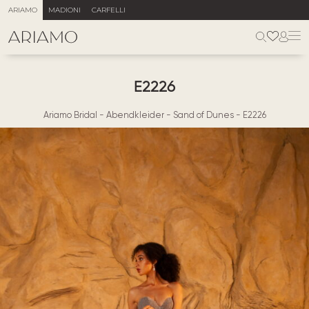
ARIAMO
MADIONI
CARFELLI
E2226
Ariamo Bridal
-
Abendkleider
-
Sand of Dunes
-
E2226