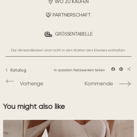
WO ZU KAUFEN
PARTNERSCHAFT
GRÖSSENTABELLE
Die Versandkosten sind nicht in den Kosten des Kleides enthalten.
Katalog
In sozialen Netzwerken teilen
Facebook
Pintere
Teil
Vorherige
Kommende
You might also like