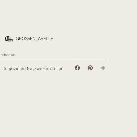
GRÖSSENTABELLE
enthalten.
In sozialen Netzwerken teilen
Facebook
Pinterest
Teilen