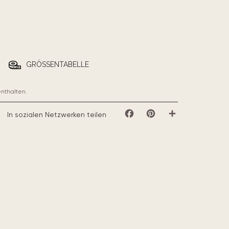
GRÖSSENTABELLE
enthalten.
In sozialen Netzwerken teilen
Facebook
Pinterest
Teilen