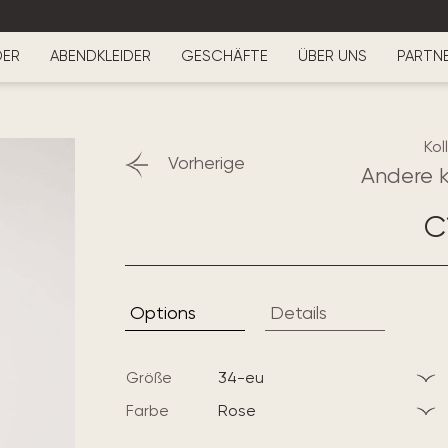
DER
ABENDKLEIDER
GESCHÄFTE
ÜBER UNS
PARTN
Kol
Vorherige
Andere k
C
Options
Details
Größe
34-eu
Farbe
rose