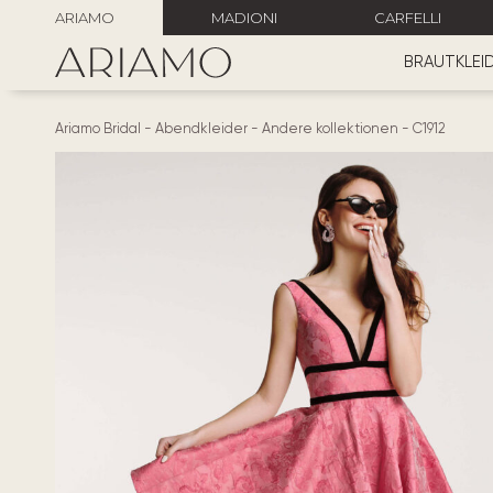
ARIAMO
MADIONI
CARFELLI
BRAUTKLEI
Ariamo Bridal
-
Abendkleider
-
Andere kollektionen
-
C1912