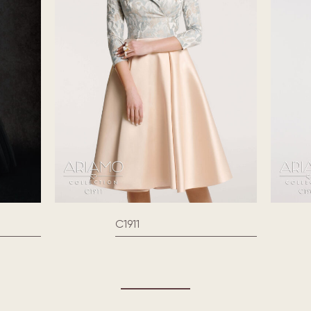
C1911